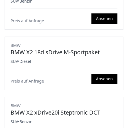
SUV
•
Benzin
Ansehen
Preis auf Anfrage
BMW
BMW X2 18d sDrive M-Sportpaket
SUV
•
Diesel
Ansehen
Preis auf Anfrage
BMW
BMW X2 xDrive20i Steptronic DCT
SUV
•
Benzin