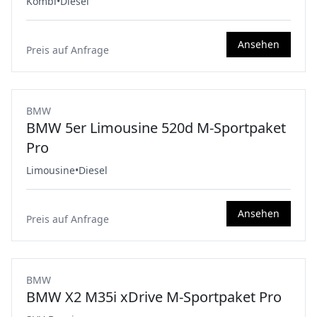
Kombi
•
Diesel
Ansehen
Preis auf Anfrage
BMW
BMW 5er Limousine 520d M-Sportpaket
Pro
Limousine
•
Diesel
Ansehen
Preis auf Anfrage
BMW
BMW X2 M35i xDrive M-Sportpaket Pro