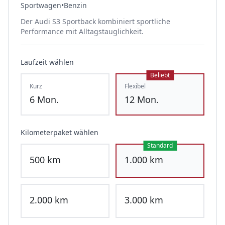
Sportwagen
•
Benzin
Der Audi S3 Sportback kombiniert sportliche
Performance mit Alltagstauglichkeit.
Laufzeit wählen
Beliebt
Kurz
Flexibel
6
Mon.
12
Mon.
Kilometerpaket wählen
Standard
500
km
1.000
km
2.000
km
3.000
km