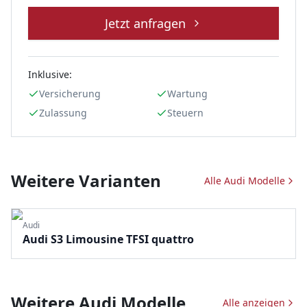
Jetzt anfragen
Inklusive:
Versicherung
Wartung
Zulassung
Steuern
Weitere Varianten
Alle
Audi
Modelle
Audi
Audi S3 Limousine TFSI quattro
Weitere
Audi
Modelle
Alle anzeigen