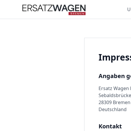
U
Impre
Angaben g
Ersatz Wagen
Sebaldsbrücke
28309
Bremen
Deutschland
Kontakt