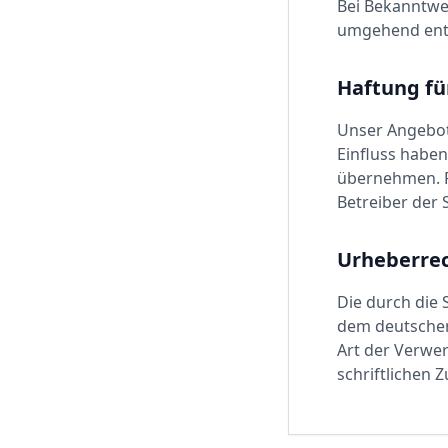
Bei Bekanntwe
umgehend ent
Haftung fü
Unser Angebot 
Einfluss habe
übernehmen. Fü
Betreiber der 
Urheberre
Die durch die 
dem deutschen 
Art der Verwe
schriftlichen 