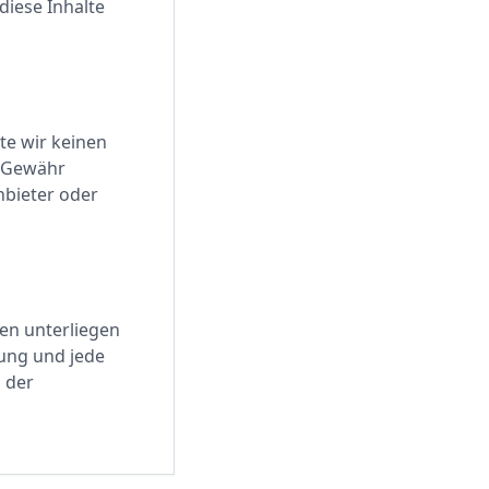
iese Inhalte
te wir keinen
e Gewähr
Anbieter oder
ten unterliegen
tung und jede
 der