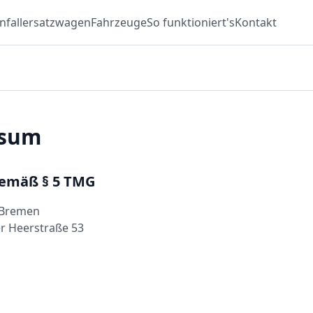
nfallersatzwagen
Fahrzeuge
So funktioniert's
Kontakt
ssum
emäß § 5 TMG
 Bremen
r Heerstraße 53