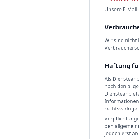
Unsere E-Mail
Verbrauche
Wir sind nicht
Verbrauchersc
Haftung fü
Als Diensteanb
nach den allge
Diensteanbiete
Informationen
rechtswidrige 
Verpflichtung
den allgemeine
jedoch erst ab