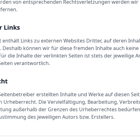
rden von entsprechenden Rechtsverletzungen werden wir d
fernen.
r Links
enthält Links zu externen Websites Dritter, auf deren Inhal
n. Deshalb können wir für diese fremden Inhalte auch kein
r die Inhalte der verlinkten Seiten ist stets der jeweilige 
Seiten verantwortlich.
cht
Seitenbetreiber erstellten Inhalte und Werke auf diesen Sei
Urheberrecht. Die Vervielfältigung, Bearbeitung, Verbrei
rtung außerhalb der Grenzen des Urheberrechtes bedürfen
Zustimmung des jeweiligen Autors bzw. Erstellers.