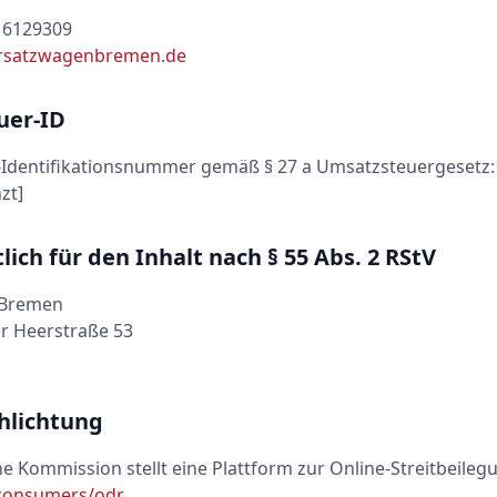
16129309
rsatzwagenbremen.de
uer-ID
Identifikationsnummer gemäß § 27 a Umsatzsteuergesetz:
zt]
ich für den Inhalt nach § 55 Abs. 2 RStV
 Bremen
r Heerstraße 53
chlichtung
e Kommission stellt eine Plattform zur Online-Streitbeilegu
/consumers/odr