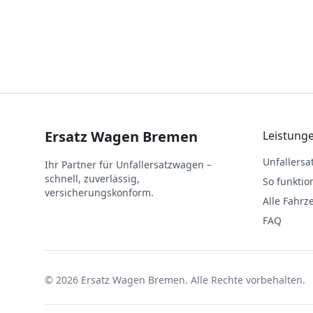
Ersatz Wagen Bremen
Leistung
Unfallers
Ihr Partner für Unfallersatzwagen –
schnell, zuverlässig,
So funktion
versicherungskonform.
Alle Fahrz
FAQ
©
2026
Ersatz Wagen Bremen. Alle Rechte vorbehalten.