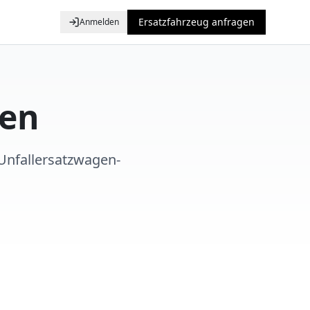
Ersatzfahrzeug anfragen
Anmelden
gen
 Unfallersatzwagen-