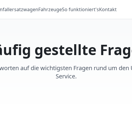
nfallersatzwagen
Fahrzeuge
So funktioniert's
Kontakt
ufig gestellte Fra
tworten auf die wichtigsten Fragen rund um den
Service.