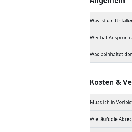
Allgemein
Was ist ein Unfall
Wer hat Anspruch 
Was beinhaltet de
Kosten & Ve
Muss ich in Vorlei
Wie läuft die Abre