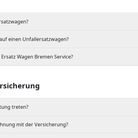
ersatzwagen?
auf einen Unfallersatzwagen?
r Ersatz Wagen Bremen Service?
rsicherung
stung treten?
chnung mit der Versicherung?