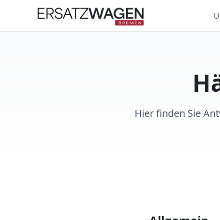
U
Hä
Hier finden Sie An