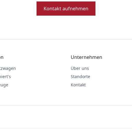
Kontakt aufnehmen
en
Unternehmen
atzwagen
Über uns
iert's
Standorte
euge
Kontakt