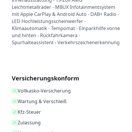
Innenausstattung - 19-Zoll AMG
Leichtmetallräder - MBUX Infotainmentsystem
mit Apple CarPlay & Android Auto - DAB+ Radio -
LED Hochleistungsscheinwerfer -
Klimaautomatik - Tempomat - Einparkhilfe vorne
und hinten - Rückfahrkamera -
Spurhalteassistent - Verkehrszeichenerkennung
Versicherungskonform
Vollkasko-Versicherung
Wartung & Verschleiß
Kfz-Steuer
Zulassung