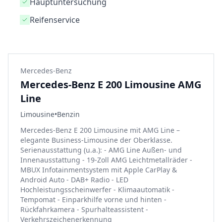
Hauptuntersuchung
Reifenservice
Mercedes-Benz
Mercedes-Benz E 200 Limousine AMG
Line
Limousine
•
Benzin
Mercedes-Benz E 200 Limousine mit AMG Line –
elegante Business-Limousine der Oberklasse.
Serienausstattung (u.a.): - AMG Line Außen- und
Innenausstattung - 19-Zoll AMG Leichtmetallräder -
MBUX Infotainmentsystem mit Apple CarPlay &
Android Auto - DAB+ Radio - LED
Hochleistungsscheinwerfer - Klimaautomatik -
Tempomat - Einparkhilfe vorne und hinten -
Rückfahrkamera - Spurhalteassistent -
Verkehrszeichenerkennung