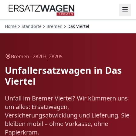
Home
Standorte
Bremen
Das Viertel
Bremen ·
28203, 28205
Unfallersatzwagen in
Das
Viertel
Unfall im Bremer Viertel? Wir kümmern uns
um alles: Ersatzwagen,
Versicherungsabwicklung und Lieferung. Sie
bleiben mobil – ohne Vorkasse, ohne
Papierkram.