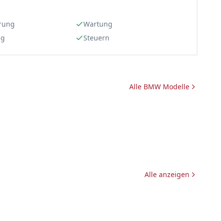
rung
Wartung
ng
Steuern
Alle
BMW
Modelle
Alle anzeigen