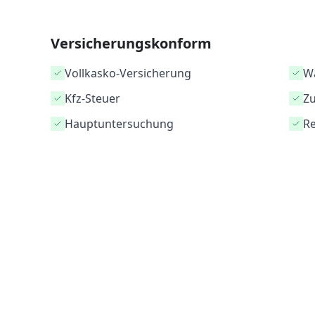
Versicherungskonform
Vollkasko-Versicherung
Wa
Kfz-Steuer
Z
Hauptuntersuchung
Re