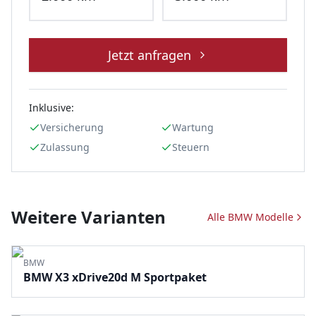
Jetzt anfragen
Inklusive:
Versicherung
Wartung
Zulassung
Steuern
Weitere Varianten
Alle
BMW
Modelle
BMW
BMW X3 xDrive20d M Sportpaket