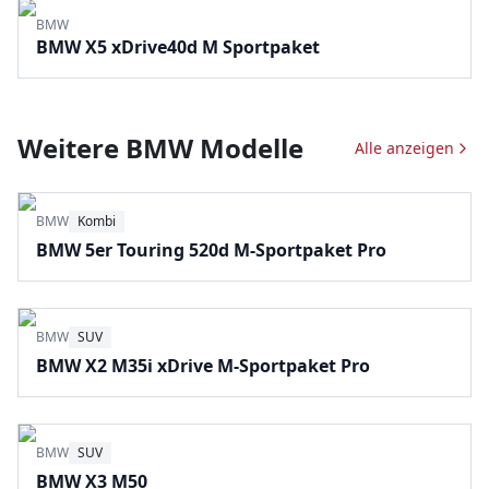
BMW
BMW X5 xDrive40d M Sportpaket
Weitere
BMW
Modelle
Alle anzeigen
BMW
Kombi
BMW 5er Touring 520d M-Sportpaket Pro
BMW
SUV
BMW X2 M35i xDrive M-Sportpaket Pro
BMW
SUV
BMW X3 M50