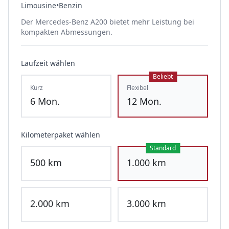
Limousine
•
Benzin
Der Mercedes-Benz A200 bietet mehr Leistung bei
kompakten Abmessungen.
Laufzeit wählen
Beliebt
Kurz
Flexibel
6
Mon.
12
Mon.
Kilometerpaket wählen
Standard
500
km
1.000
km
2.000
km
3.000
km