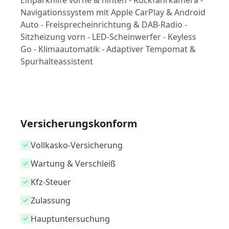
Einparkhilfe vorne & hinten - Rückfahrkamera -
Navigationssystem mit Apple CarPlay & Android
Auto - Freisprecheinrichtung & DAB-Radio -
Sitzheizung vorn - LED-Scheinwerfer - Keyless
Go - Klimaautomatik - Adaptiver Tempomat &
Spurhalteassistent
Versicherungskonform
Vollkasko-Versicherung
Wartung & Verschleiß
Kfz-Steuer
Zulassung
Hauptuntersuchung