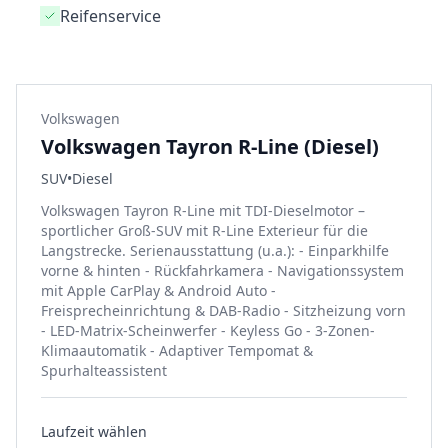
Reifenservice
Volkswagen
Volkswagen Tayron R-Line (Diesel)
SUV
•
Diesel
Volkswagen Tayron R-Line mit TDI-Dieselmotor –
sportlicher Groß-SUV mit R-Line Exterieur für die
Langstrecke. Serienausstattung (u.a.): - Einparkhilfe
vorne & hinten - Rückfahrkamera - Navigationssystem
mit Apple CarPlay & Android Auto -
Freisprecheinrichtung & DAB-Radio - Sitzheizung vorn
- LED-Matrix-Scheinwerfer - Keyless Go - 3-Zonen-
Klimaautomatik - Adaptiver Tempomat &
Spurhalteassistent
Laufzeit wählen