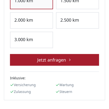
1.000
km
1.500
km
2.000
km
2.500
km
3.000
km
Jetzt anfragen
Inklusive:
Versicherung
Wartung
Zulassung
Steuern