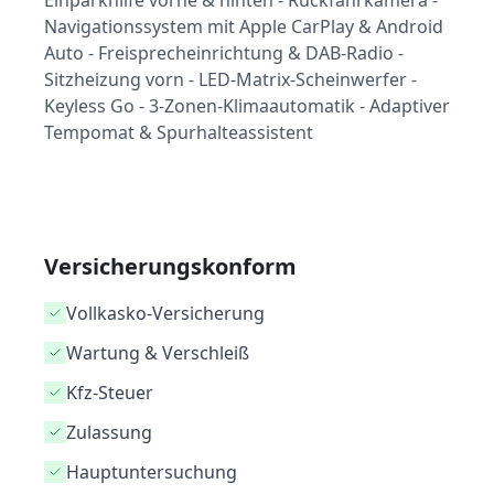
Einparkhilfe vorne & hinten - Rückfahrkamera -
Navigationssystem mit Apple CarPlay & Android
Auto - Freisprecheinrichtung & DAB-Radio -
Sitzheizung vorn - LED-Matrix-Scheinwerfer -
Keyless Go - 3-Zonen-Klimaautomatik - Adaptiver
Tempomat & Spurhalteassistent
Versicherungskonform
Vollkasko-Versicherung
Wartung & Verschleiß
Kfz-Steuer
Zulassung
Hauptuntersuchung