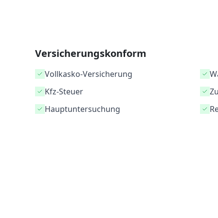
Versicherungskonform
Vollkasko-Versicherung
Wa
Kfz-Steuer
Z
Hauptuntersuchung
Re