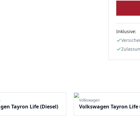
Inklusive:
Versiche
Zulassu
n
Volkswagen
en Tayron Life (Diesel)
Volkswagen Tayron Life (
Hybrid)