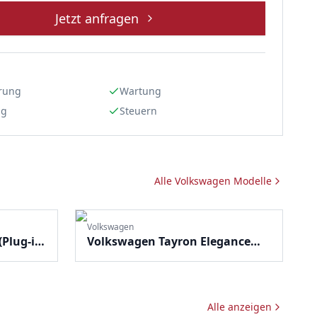
Jetzt anfragen
rung
Wartung
ng
Steuern
Alle
Volkswagen
Modelle
Volkswagen
Plug-in-
Volkswagen Tayron Elegance
(Mild-Hybrid)
Alle anzeigen