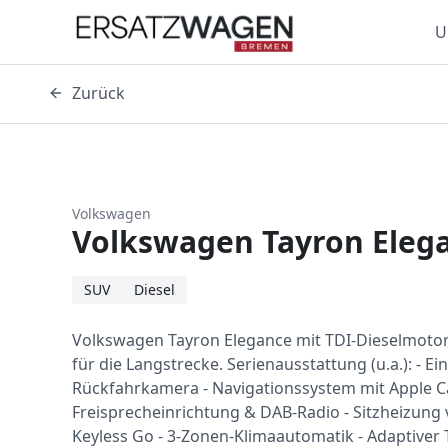
U
Zurück
Volkswagen
Volkswagen Tayron Elega
SUV
Diesel
Volkswagen Tayron Elegance mit TDI-Dieselmot
für die Langstrecke. Serienausstattung (u.a.): - Ei
Rückfahrkamera - Navigationssystem mit Apple Ca
Freisprecheinrichtung & DAB-Radio - Sitzheizung 
Keyless Go - 3-Zonen-Klimaautomatik - Adaptiver