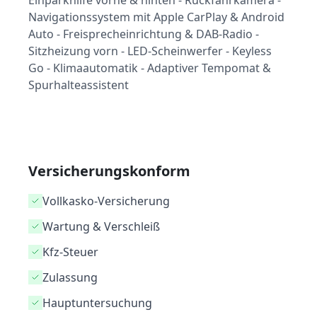
Einparkhilfe vorne & hinten - Rückfahrkamera -
Navigationssystem mit Apple CarPlay & Android
Auto - Freisprecheinrichtung & DAB-Radio -
Sitzheizung vorn - LED-Scheinwerfer - Keyless
Go - Klimaautomatik - Adaptiver Tempomat &
Spurhalteassistent
Versicherungskonform
Vollkasko-Versicherung
Wartung & Verschleiß
Kfz-Steuer
Zulassung
Hauptuntersuchung