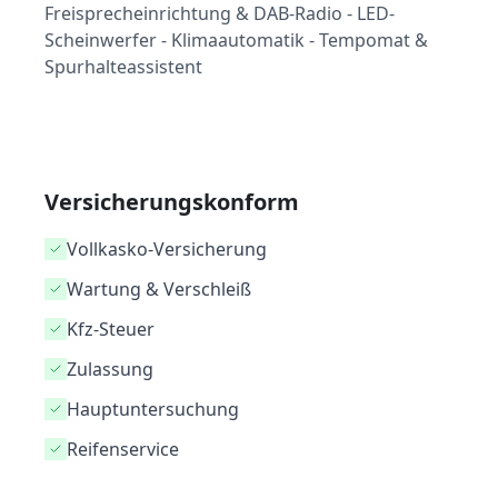
Freisprecheinrichtung & DAB-Radio - LED-
Scheinwerfer - Klimaautomatik - Tempomat &
Spurhalteassistent
Versicherungskonform
Vollkasko-Versicherung
Wartung & Verschleiß
Kfz-Steuer
Zulassung
Hauptuntersuchung
Reifenservice