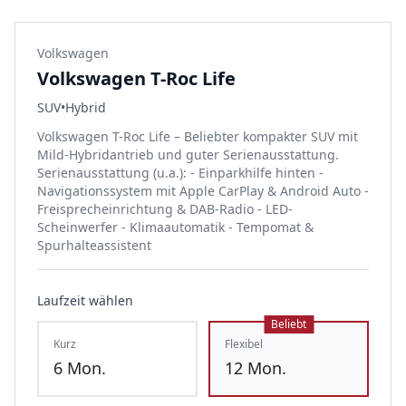
Volkswagen
Volkswagen T-Roc Life
SUV
•
Hybrid
Volkswagen T-Roc Life – Beliebter kompakter SUV mit
Mild-Hybridantrieb und guter Serienausstattung.
Serienausstattung (u.a.): - Einparkhilfe hinten -
Navigationssystem mit Apple CarPlay & Android Auto -
Freisprecheinrichtung & DAB-Radio - LED-
Scheinwerfer - Klimaautomatik - Tempomat &
Spurhalteassistent
Laufzeit wählen
Beliebt
Kurz
Flexibel
6
Mon.
12
Mon.