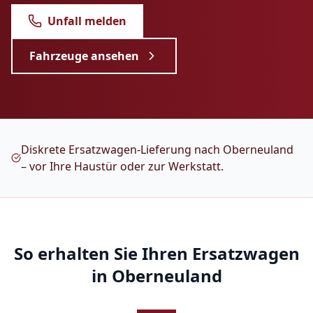
Unfall melden
Fahrzeuge ansehen
Diskrete Ersatzwagen-Lieferung nach Oberneuland
– vor Ihre Haustür oder zur Werkstatt.
So erhalten Sie Ihren Ersatzwagen
in
Oberneuland