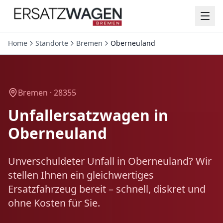
Home
Standorte
Bremen
Oberneuland
Bremen ·
28355
Unfallersatzwagen in
Oberneuland
Unverschuldeter Unfall in Oberneuland? Wir
stellen Ihnen ein gleichwertiges
Ersatzfahrzeug bereit – schnell, diskret und
ohne Kosten für Sie.