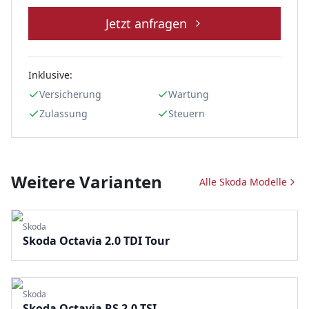
Jetzt anfragen
Inklusive:
Versicherung
Wartung
Zulassung
Steuern
Weitere Varianten
Alle
Skoda
Modelle
Skoda
Skoda Octavia 2.0 TDI Tour
Skoda
Skoda Octavia RS 2.0 TSI