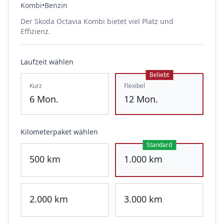
Kombi
•
Benzin
Der Skoda Octavia Kombi bietet viel Platz und
Effizienz.
Laufzeit wählen
Beliebt
Kurz
Flexibel
6
Mon.
12
Mon.
Kilometerpaket wählen
Standard
500
km
1.000
km
2.000
km
3.000
km