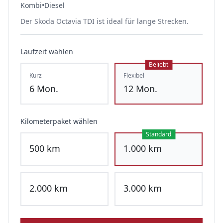
Kombi
•
Diesel
Der Skoda Octavia TDI ist ideal für lange Strecken.
Laufzeit wählen
Beliebt
Kurz
Flexibel
6
Mon.
12
Mon.
Kilometerpaket wählen
Standard
500
km
1.000
km
2.000
km
3.000
km