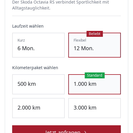
Der Skoda Octavia RS verbindet Sportlichkeit mit
Alltagstauglichkeit.
Laufzeit wählen
Beliebt
Kurz
Flexibel
6
Mon.
12
Mon.
Kilometerpaket wählen
Standard
500
km
1.000
km
2.000
km
3.000
km
Jetzt anfragen